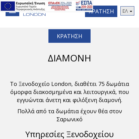
ΚΡΑΤΗΣΗ
ΕΛ
Toggle
navigation
ΚΡΑΤΗΣΗ
ΔΙΑΜΟΝΗ
Το Ξενοδοχείο London, διαθέτει 75 δωμάτια
όμορφα διακοσμημένα και λειτουργικά, που
εγγυώνται άνετη και φιλόξενη διαμονή.
Πολλά από τα δωμάτια έχουν θέα στον
Σαρωνικό
Υπηρεσίες Ξενοδοχείου